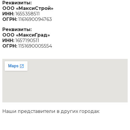
Реквизиты:
ООО «МаксиСтрой»
ИНН:
1655358511
ОГРН:
1161690094763
Реквизиты:
ООО «МаксиГрад»
ИНН:
1657190511
ОГРН:
1151690005554
Наши представители в других городах: