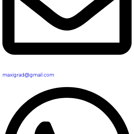
maxigrad@gmail.com