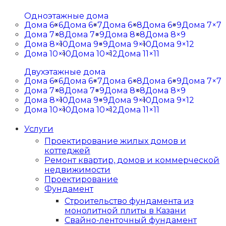
Одноэтажные дома
Дома 6×6
Дома 6×7
Дома 6×8
Дома 6×9
Дома 7×7
Дома 7×8
Дома 7×9
Дома 8×8
Дома 8×9
Дома 8×10
Дома 9×9
Дома 9×10
Дома 9×12
Дома 10×10
Дома 10×12
Дома 11×11
Двухэтажные дома
Дома 6×6
Дома 6×7
Дома 6×8
Дома 6×9
Дома 7×7
Дома 7×8
Дома 7×9
Дома 8×8
Дома 8×9
Дома 8×10
Дома 9×9
Дома 9×10
Дома 9×12
Дома 10×10
Дома 10×12
Дома 11×11
Услуги
Проектирование жилых домов и
коттеджей
Ремонт квартир, домов и коммерческой
недвижимости
Проектирование
Фундамент
Строительство фундамента из
монолитной плиты в Казани
Свайно-ленточный фундамент