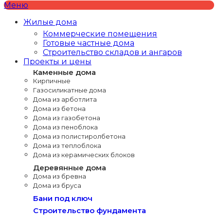
Меню
Жилые дома
Коммерческие помещения
Готовые частные дома
Строительство складов и ангаров
Проекты и цены
Каменные дома
Кирпичные
Газосиликатные дома
Дома из арботлита
Дома из бетона
Дома из газобетона
Дома из пеноблока
Дома из полистиролбетона
Дома из теплоблока
Дома из керамических блоков
Деревянные дома
Дома из бревна
Дома из бруса
Бани под ключ
Строительство фундамента