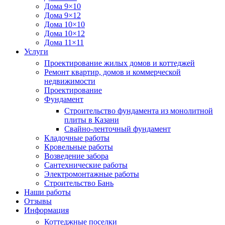
Дома 9×10
Дома 9×12
Дома 10×10
Дома 10×12
Дома 11×11
Услуги
Проектирование жилых домов и коттеджей
Ремонт квартир, домов и коммерческой
недвижимости
Проектирование
Фундамент
Строительство фундамента из монолитной
плиты в Казани
Свайно-ленточный фундамент
Кладочные работы
Кровельные работы
Возведение забора
Сантехнические работы
Электромонтажные работы
Строительство Бань
Наши работы
Отзывы
Информация
Коттеджные поселки