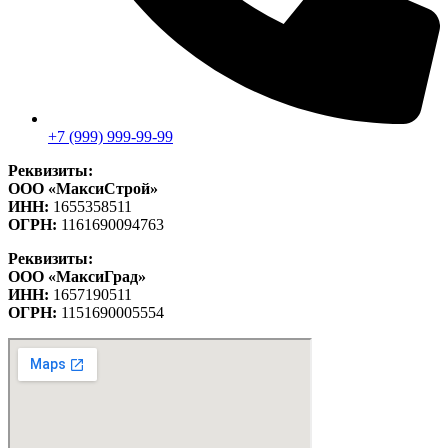
+7 (999) 999-99-99
Реквизиты:
ООО «МаксиСтрой»
ИНН:
1655358511
ОГРН:
1161690094763
Реквизиты:
ООО «МаксиГрад»
ИНН:
1657190511
ОГРН:
1151690005554