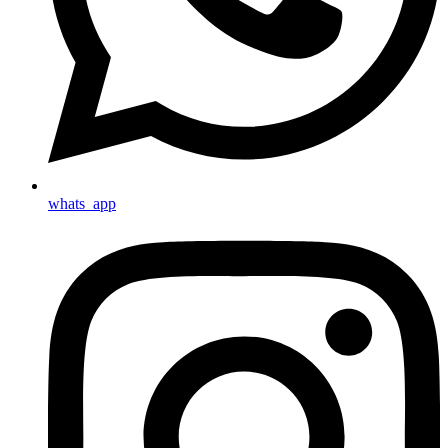
whats_app