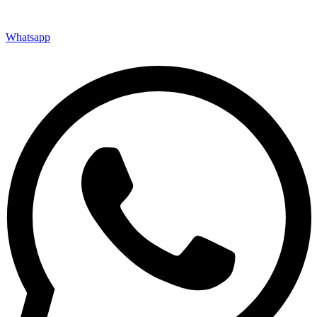
Краснопресненская наб., 12, Москва, Россия, 123610
Пн-Пт 09.00-18.00 Сб, Вс - по договорённости
Whatsapp