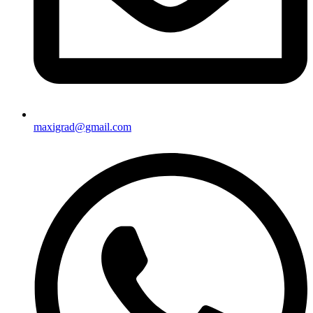
maxigrad@gmail.com