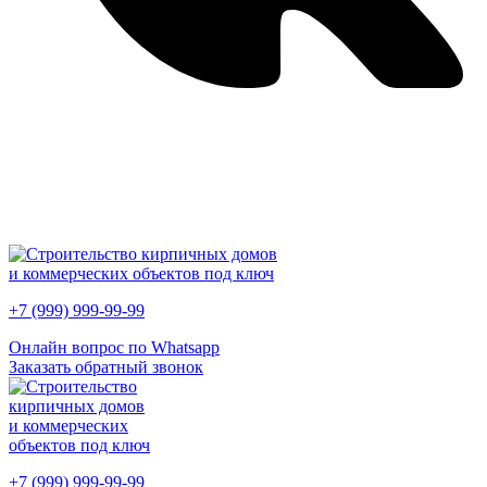
Краснопресненская наб., 12, Москва, Россия, 123610
Пн-Пт 09.00-18.00 Сб, Вс - по договорённости
+7 (999) 999-99-99
Онлайн вопрос по Whatsapp
Заказать обратный звонок
+7 (999) 999-99-99