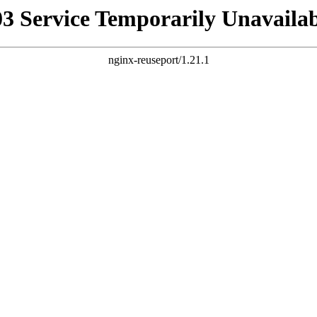
03 Service Temporarily Unavailab
nginx-reuseport/1.21.1