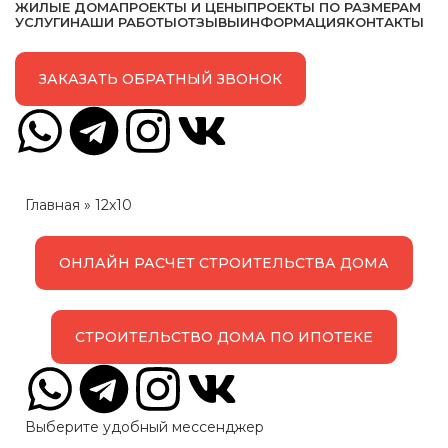
ЖИЛЫЕ ДОМА
ПРОЕКТЫ И ЦЕНЫ
ПРОЕКТЫ ПО РАЗМЕРАМ
УСЛУГИ
НАШИ РАБОТЫ
ОТЗЫВЫ
ИНФОРМАЦИЯ
КОНТАКТЫ
ЗАКАЗАТЬ ОБРАТНЫЙ ЗВОНОК
Главная
»
12x10
ОНЛАЙН РАСЧЕТ СТРОИТЕЛЬСТВА ДОМА
СТРОИТЕЛЬСТВО ДОМА ПО ИПОТЕКЕ
Выберите удобный мессенджер