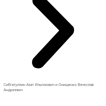
Сибгатуллин Азат Ильгизович и Онищенко Вячеслав
Андреевич