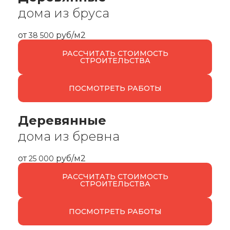
дома из бруса
от
руб/м2
38 500
РАССЧИТАТЬ СТОИМОСТЬ
СТРОИТЕЛЬСТВА
ПОСМОТРЕТЬ РАБОТЫ
Деревянные
дома из бревна
от
руб/м2
25 000
РАССЧИТАТЬ СТОИМОСТЬ
СТРОИТЕЛЬСТВА
ПОСМОТРЕТЬ РАБОТЫ