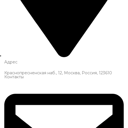
Адрес
Краснопресненская наб., 12, Москва, Россия, 123610
Контакты