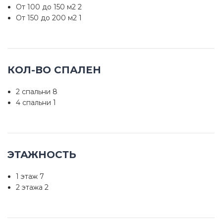
От 100 до 150 м2
2
От 150 до 200 м2
1
КОЛ-ВО СПАЛЕН
2 спальни
8
4 спальни
1
ЭТАЖНОСТЬ
1 этаж
7
2 этажа
2