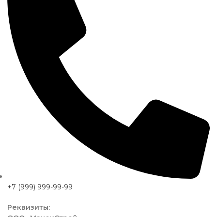
+7 (999) 999-99-99
Реквизиты: