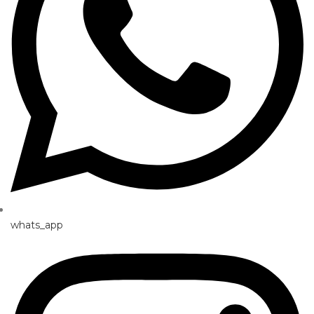
whats_app