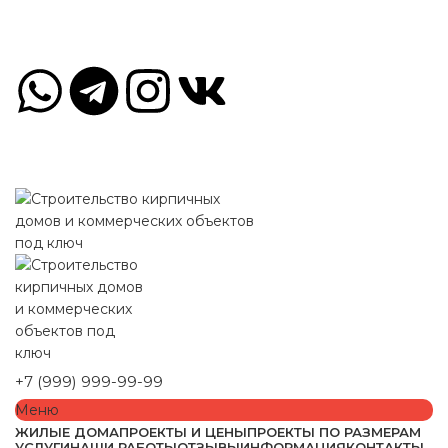
Краснопресненская наб., 12, Москва, Россия, 123610
Пн-Пт 09.00-18.00 Сб, Вс - по договорённости
Краснопресненская наб., 12, Москва, Россия, 123610
Пн-Пт 09.00-18.00 Сб, Вс - по договорённости
+7 (999) 999-99-99
Меню
ЖИЛЫЕ ДОМА
ПРОЕКТЫ И ЦЕНЫ
ПРОЕКТЫ ПО РАЗМЕРАМ
УСЛУГИ
НАШИ РАБОТЫ
ОТЗЫВЫ
ИНФОРМАЦИЯ
КОНТАКТЫ