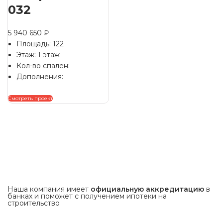
032
5 940 650
₽
Площадь: 122
Этаж: 1 этаж
Кол-во спален:
Дополнения:
Смотреть проект
Наша компания имеет
официальную аккредитацию
в
банках и поможет с получением ипотеки на
строительство