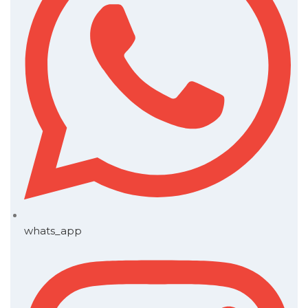
whats_app