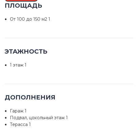
ПЛОЩАДЬ
От 100 до 150 м2
1
ЭТАЖНОСТЬ
1 этаж
1
ДОПОЛНЕНИЯ
Гараж
1
Подвал, цокольный этаж
1
Терасса
1