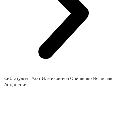
Сибгатуллин Азат Ильгизович и Онищенко Вячеслав
Андреевич